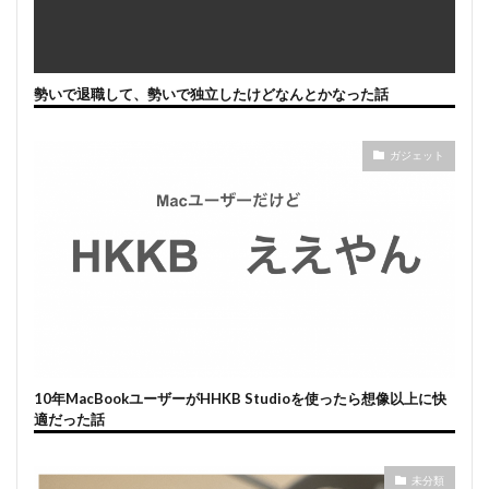
勢いで退職して、勢いで独立したけどなんとかなった話
ガジェット
10年MacBookユーザーがHHKB Studioを使ったら想像以上に快
適だった話
未分類