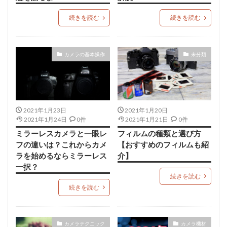
続きを読む
続きを読む
カメラの基本操作
未分類
2021年1月23日
2021年1月20日
2021年1月24日
0件
2021年1月21日
0件
ミラーレスカメラと一眼レ
フィルムの種類と選び⽅
フの違いは？これからカメ
【おすすめのフィルムも紹
ラを始めるならミラーレス
介】
一択？
続きを読む
続きを読む
カメラテクニック
カメラ機材