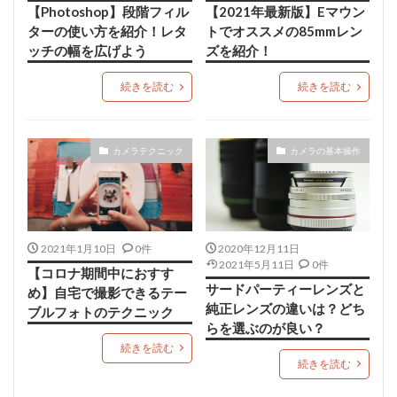
【Photoshop】段階フィル
【2021年最新版】Eマウン
ターの使い方を紹介！レタ
トでオススメの85mmレン
ッチの幅を広げよう
ズを紹介！
続きを読む
続きを読む
カメラテクニック
カメラの基本操作
2021年1月10日
0件
2020年12月11日
2021年5月11日
0件
【コロナ期間中におすす
サードパーティーレンズと
め】自宅で撮影できるテー
純正レンズの違いは？どち
ブルフォトのテクニック
らを選ぶのが良い？
続きを読む
続きを読む