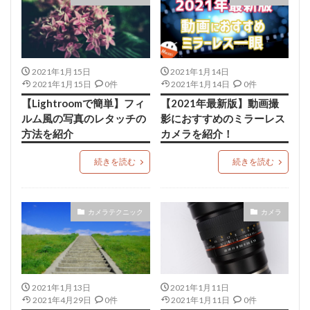
2021年1月15日
2021年1月14日
2021年1月15日
0件
2021年1月14日
0件
【Lightroomで簡単】フィ
【2021年最新版】動画撮
ルム風の写真のレタッチの
影におすすめのミラーレス
方法を紹介
カメラを紹介！
続きを読む
続きを読む
カメラテクニック
カメラ
2021年1月13日
2021年1月11日
2021年4月29日
0件
2021年1月11日
0件