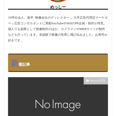
めっしー
19卒社会人。新卒 : 映像会社のディレクター → 大手広告代理店マーケタ
ー→広告コンサルタントに異動YouTubeやSNSのPR企画・制作が得意。
個人でも副業として映像制作のほか、カメラマンやWEBサイトの制作
なども行っています。未経験で映像の世界に飛び込みました。お寿司が
好きです。
新
着記事
Messiの日常