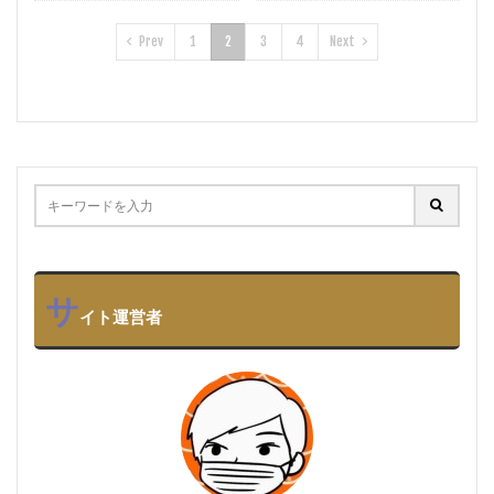
Prev
1
2
3
4
Next
サ
イト運営者