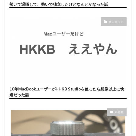
勢いで退職して、勢いで独立したけどなんとかなった話
ガジェット
10年MacBookユーザーがHHKB Studioを使ったら想像以上に快
適だった話
未分類