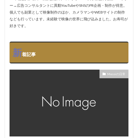
ー→広告コンサルタントに異動YouTubeやSNSのPR企画・制作が得意。
個人でも副業として映像制作のほか、カメラマンやWEBサイトの制作
なども行っています。未経験で映像の世界に飛び込みました。お寿司が
好きです。
新
着記事
Messiの日常