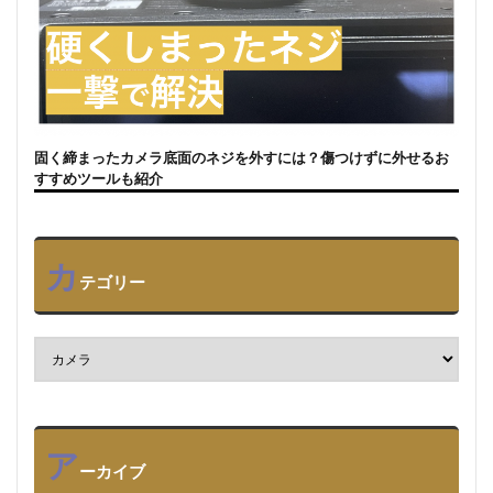
固く締まったカメラ底面のネジを外すには？傷つけずに外せるお
すすめツールも紹介
カ
テゴリー
ア
ーカイブ