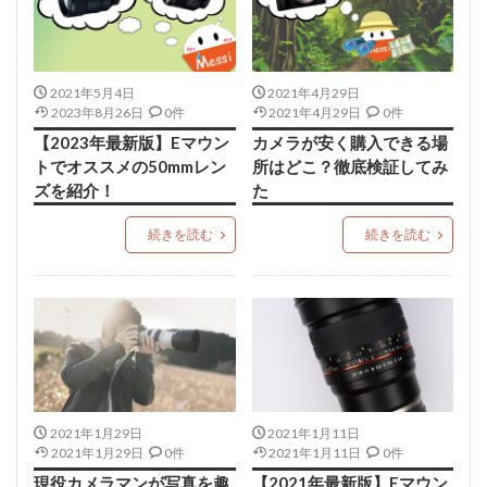
2021年5月4日
2021年4月29日
2023年8月26日
0件
2021年4月29日
0件
【2023年最新版】Eマウン
カメラが安く購入できる場
トでオススメの50mmレン
所はどこ？徹底検証してみ
ズを紹介！
た
続きを読む
続きを読む
2021年1月29日
2021年1月11日
2021年1月29日
0件
2021年1月11日
0件
現役カメラマンが写真を趣
【2021年最新版】Eマウン