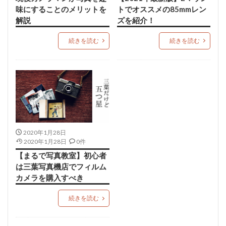
味にすることのメリットを
トでオススメの85mmレン
解説
ズを紹介！
続きを読む
続きを読む
2020年1月28日
2020年1月28日
0件
【まるで写真教室】初心者
は三葉写真機店でフィルム
カメラを購入すべき
続きを読む