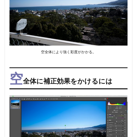
空全体により強く彩度がかかる。
空
全体に補正効果をかけるには