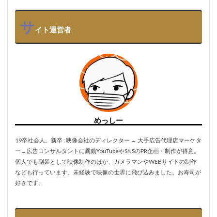
サ
イト運営者
めっしー
19卒社会人。新卒 : 映像会社のディレクター → 大手広告代理店マーケタ
ー→広告コンサルタントに異動YouTubeやSNSのPR企画・制作が得意。
個人でも副業として映像制作のほか、カメラマンやWEBサイトの制作
なども行っています。未経験で映像の世界に飛び込みました。お寿司が
好きです。