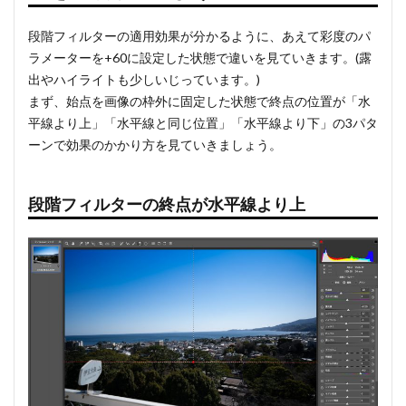
段階フィルターの適用効果が分かるように、あえて彩度のパ
ラメーターを+60に設定した状態で違いを見ていきます。(露
出やハイライトも少しいじっています。)
まず、始点を画像の枠外に固定した状態で終点の位置が「水
平線より上」「水平線と同じ位置」「水平線より下」の3パタ
ーンで効果のかかり方を見ていきましょう。
段階フィルターの終点が水平線より上