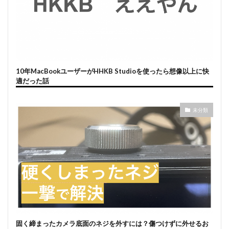
10年MacBookユーザーがHHKB Studioを使ったら想像以上に快
適だった話
未分類
固く締まったカメラ底面のネジを外すには？傷つけずに外せるお