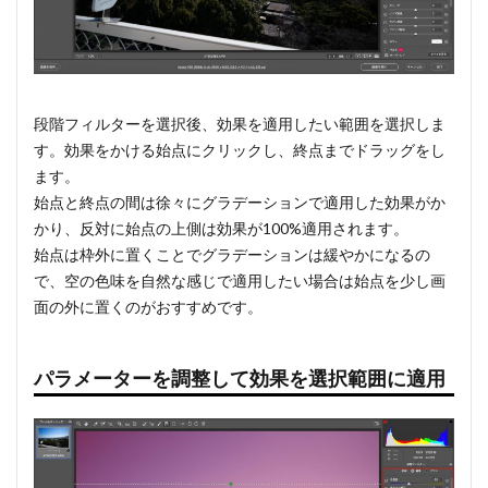
段階フィルターを選択後、効果を適用したい範囲を選択しま
す。効果をかける始点にクリックし、終点までドラッグをし
ます。
始点と終点の間は徐々にグラデーションで適用した効果がか
かり、反対に始点の上側は効果が100%適用されます。
始点は枠外に置くことでグラデーションは緩やかになるの
で、空の色味を自然な感じで適用したい場合は始点を少し画
面の外に置くのがおすすめです。
パラメーターを調整して効果を選択範囲に適用