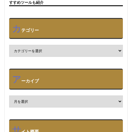
すすめツールも紹介
カ
テゴリー
ア
ーカイブ
サ
イト概要