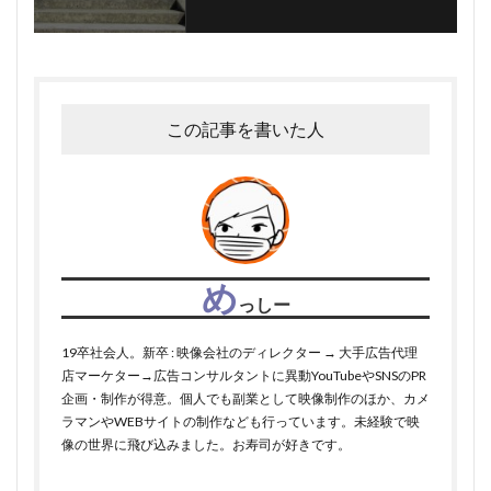
この記事を書いた人
め
っしー
19卒社会人。新卒 : 映像会社のディレクター → 大手広告代理
店マーケター→広告コンサルタントに異動YouTubeやSNSのPR
企画・制作が得意。個人でも副業として映像制作のほか、カメ
ラマンやWEBサイトの制作なども行っています。未経験で映
像の世界に飛び込みました。お寿司が好きです。