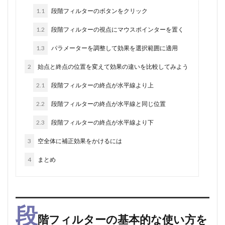
1.1
段階フィルターのボタンをクリック
1.2
段階フィルターの視点にマウスポインターを置く
1.3
パラメーターを調整して効果を選択範囲に適用
2
始点と終点の位置を変えて効果の違いを比較してみよう
2.1
段階フィルターの終点が水平線より上
2.2
段階フィルターの終点が水平線と同じ位置
2.3
段階フィルターの終点が水平線より下
3
空全体に補正効果をかけるには
4
まとめ
段
階フィルターの基本的な使い方を