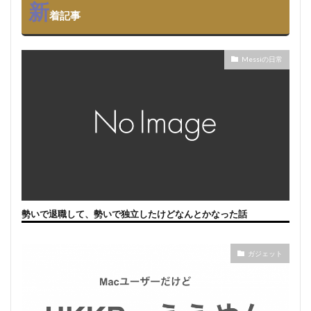
新
着記事
Messiの日常
勢いで退職して、勢いで独立したけどなんとかなった話
ガジェット