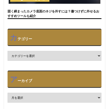
固く締まったカメラ底面のネジを外すには？傷つけずに外せるお
すすめツールも紹介
カ
テゴリー
ア
ーカイブ