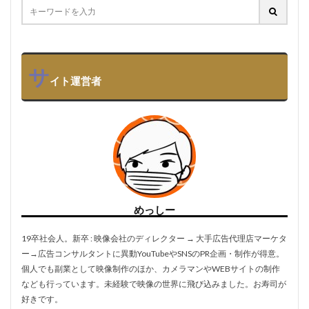
サ
イト運営者
めっしー
19卒社会人。新卒 : 映像会社のディレクター → 大手広告代理店マーケタ
ー→広告コンサルタントに異動YouTubeやSNSのPR企画・制作が得意。
個人でも副業として映像制作のほか、カメラマンやWEBサイトの制作
なども行っています。未経験で映像の世界に飛び込みました。お寿司が
好きです。