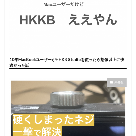
10年MacBookユーザーがHHKB Studioを使ったら想像以上に快
適だった話
未分類