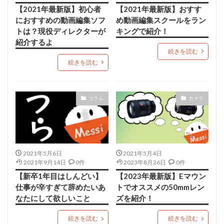
【2021年最新版】初心者
【2021年最新版】おすす
におすすめの動画編集ソフ
め動画編集スクールをラン
トは？現役ディレクターが
キングで紹介！
紹介するよ
続きを読む
続きを読む
コラム
カメラ
2021年5月6日
2021年5月4日
2021年9月14日
0件
2023年8月26日
0件
【新卒1年目はしんどい】
【2023年最新版】Eマウン
仕事が辛すぎて辞めたいあ
トでオススメの50mmレン
なたにして欲しいこと
ズを紹介！
続きを読む
続きを読む