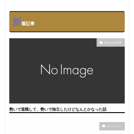
新
着記事
Messiの日常
勢いで退職して、勢いで独立したけどなんとかなった話
ガジェット