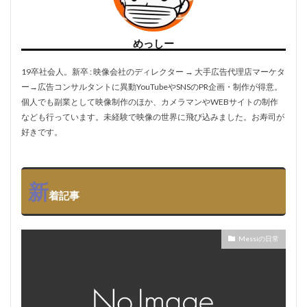
めっしー
19卒社会人。新卒 : 映像会社のディレクター → 大手広告代理店マーケタ
ー→広告コンサルタントに異動YouTubeやSNSのPR企画・制作が得意。
個人でも副業として映像制作のほか、カメラマンやWEBサイトの制作
なども行っています。未経験で映像の世界に飛び込みました。お寿司が
好きです。
新
着記事
Messiの日常