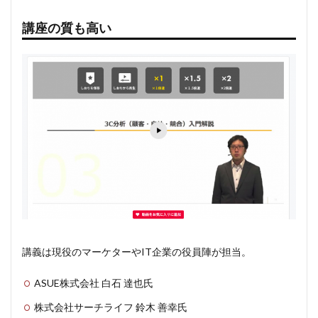
講座の質も高い
講義は現役のマーケターやIT企業の役員陣が担当。
ASUE株式会社 白石 達也氏
株式会社サーチライフ 鈴木 善幸氏