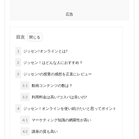
広告
目次
1
ジッセン!オンラインとは?
2
ジッセン！はどんな人におすすめ？
3
ジッセン!の授業の感想を正直にレビュー
3.1
動画コンテンツの数は？
3.2
利用料金は高い?コスパは良いの?
4
ジッセン！オンラインを使い続けたいと思ってポイント
4.1
マーケティング知識の網羅性が高い
4.2
講座の質も高い