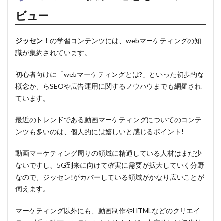
ビュー
ジッセン！
の学習コンテンツには、webマーケティングの知
識が集約されています。
初心者向けに
「webマーケティングとは?」
といった初歩的な
概念か、らSEOや広告運用に関するノウハウまでも網羅され
ています。
最近のトレンドである
動画マーケティングについてのコンテ
ンツも多い
のは、個人的には嬉しいと感じるポイント!
動画マーケティング周りの領域に精通している人材はまだ少
ないですし、5G到来に向けて確実に需要が拡大していく分野
なので、ジッセン!がカバーしている領域がかなり広いことが
伺えます。
マーケティング以外にも、動画制作やHTMLなどのクリエイ