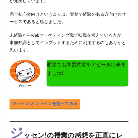
が充実しています。
完全初心者向けというよりは、実務で経験のある方向けのサ
ービスであると感じました。
未経験からwebマーケティング職で転職を考えている方が、
事前知識としてインプットするため
に利用するのもありかと
思います。
面接でも学習意欲をアピール出来ま
すしね!
めっしー
ジッセン!オンラインを使ってみる
ジ
ッセン!の授業の感想を正直にレ