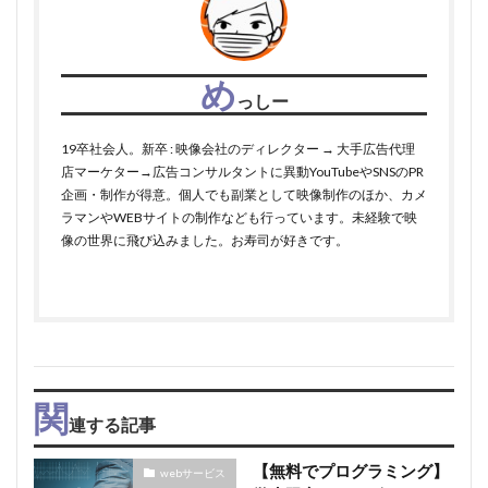
め
っしー
19卒社会人。新卒 : 映像会社のディレクター → 大手広告代理
店マーケター→広告コンサルタントに異動YouTubeやSNSのPR
企画・制作が得意。個人でも副業として映像制作のほか、カメ
ラマンやWEBサイトの制作なども行っています。未経験で映
像の世界に飛び込みました。お寿司が好きです。
関
連する記事
【無料でプログラミング】
webサービス