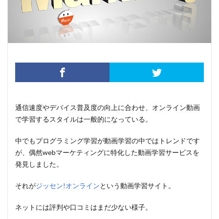
通信速度やデバイス普及度の向上に合わせ、オンライン動画
で学習するスタイルは一般的になっている。
中でもプログラミング学習が動画学習の中ではトレンドです
が、偶然
webマーケティングに特化した動画学習サービス
を
発見しました。
それが
ジッセン!オンライン
という動画学習サイト。
ネットには評判や口コミはまだ少ない様子。