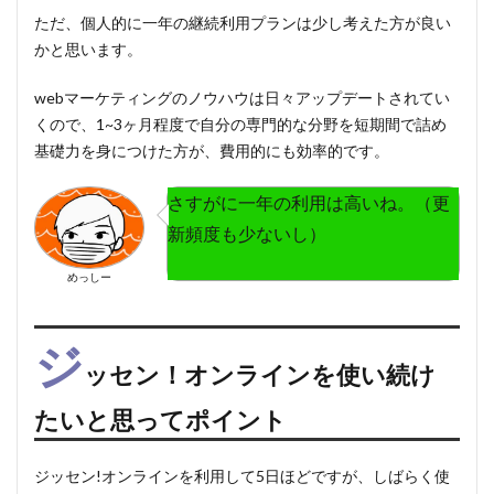
ただ、個人的に
一年の継続利用プランは少し考えた方が良い
かと思います。
webマーケティングのノウハウは日々アップデートされてい
くので、
1~3ヶ月程度で自分の専門的な分野を短期間で詰め
基礎力を身につけた方が、費用的にも効率的
です。
さすがに一年の利用は高いね。（更
新頻度も少ないし）
めっしー
ジ
ッセン！オンラインを使い続け
たいと思ってポイント
ジッセン!オンライン
を利用して5日ほどですが、しばらく使