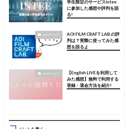
学生限定のサービスintee
に参加した感想や評判を語
る!
AOI FILM CRAFT LAB.の評
webサービス
判は？実際に使ってみた感
想を語るよ
【English LIVEを利用して
webサービス
みた感想】無料で利用する
登録・退会方法を紹介!
コ
メントを書く