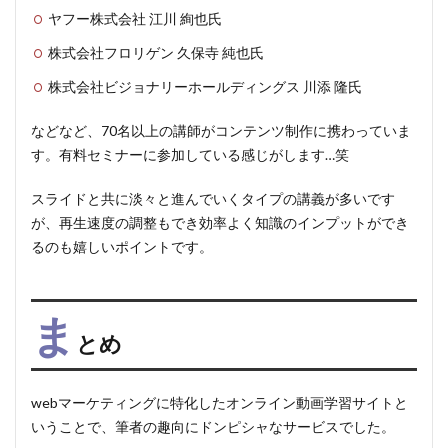
ヤフー株式会社 江川 絢也氏
株式会社フロリゲン 久保寺 純也氏
株式会社ビジョナリーホールディングス 川添 隆氏
などなど、70名以上の講師がコンテンツ制作に携わっていま
す。有料セミナーに参加している感じがします…笑
スライドと共に淡々と進んでいくタイプの講義が多いです
が、再生速度の調整もでき効率よく知識のインプットができ
るのも嬉しいポイントです。
ま
とめ
webマーケティングに特化したオンライン動画学習サイトと
いうことで、筆者の趣向にドンピシャなサービスでした。