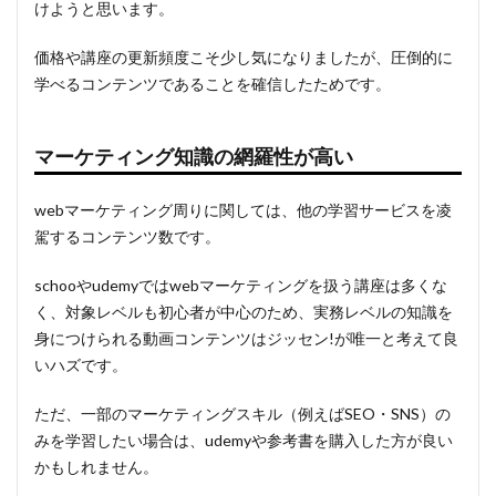
けようと思います。
価格や講座の更新頻度こそ少し気になりましたが、
圧倒的に
学べるコンテンツであることを確信
したためです。
マーケティング知識の網羅性が高い
webマーケティング周りに関しては、
他の学習サービスを凌
駕するコンテンツ数
です。
schoo
や
udemy
ではwebマーケティングを扱う講座は多くな
く、対象レベルも初心者が中心のため、実務レベルの知識を
身につけられる動画コンテンツはジッセン!が唯一と考えて良
いハズです。
ただ、
一部のマーケティングスキル（例えばSEO・SNS）
の
みを学習したい場合は、udemyや参考書を購入した方が良い
かもしれません。