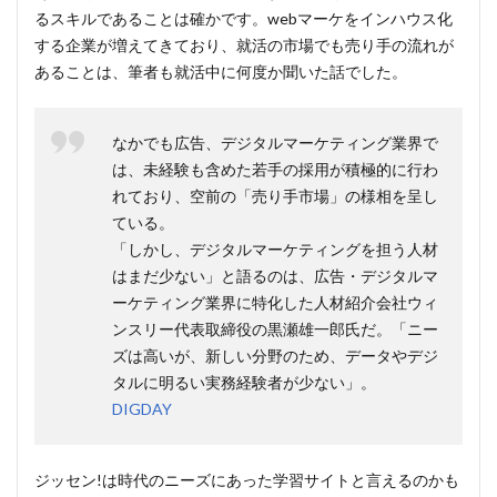
るスキルであることは確かです。webマーケをインハウス化
する企業が増えてきており、就活の市場でも売り手の流れが
あることは、筆者も就活中に何度か聞いた話でした。
なかでも広告、デジタルマーケティング業界で
は、未経験も含めた若手の採用が積極的に行わ
れており、空前の「売り手市場」の様相を呈し
ている。
「しかし、デジタルマーケティングを担う人材
はまだ少ない」と語るのは、広告・デジタルマ
ーケティング業界に特化した人材紹介会社ウィ
ンスリー代表取締役の黒瀬雄一郎氏だ。「ニー
ズは高いが、新しい分野のため、データやデジ
タルに明るい実務経験者が少ない」。
DIGDAY
ジッセン!は時代のニーズにあった学習サイトと言えるのかも