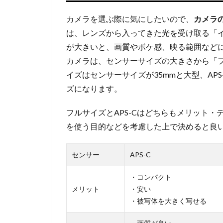
カメラを選ぶ際に気にしたいので、
カメラ
は、レンズから入ってきた光を受け取る「
が大きいと、画質やボケ感、映る範囲など
カメラは、センサーサイズの大きさから「フ
イズはセンサーサイズが35mmと大型、AP
ズになります。
フルサイズとAPS-Cはどちらもメリット
を使う目的などを考慮した上で決めると良
センサー
APS-C
・コンパクト
メリット
・安い
・被写体を大きく写せる