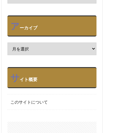
ア
ーカイブ
サ
イト概要
このサイトについて