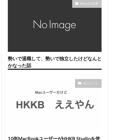
Messiの日常
勢いで退職して、勢いで独立したけどなんと
かなった話
ガジェット
10年MacBookユーザーがHHKB Studioを使