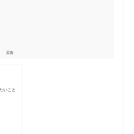
広告
たいこと