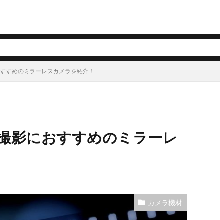
おすすめのミラーレスカメラを紹介！
画撮影におすすめのミラーレ
カメラ機材