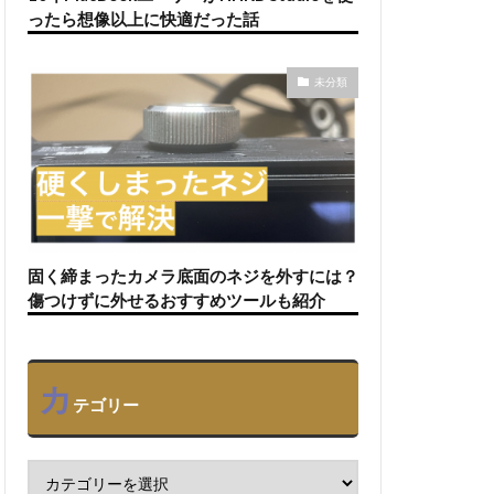
ったら想像以上に快適だった話
未分類
固く締まったカメラ底面のネジを外すには？
傷つけずに外せるおすすめツールも紹介
カ
テゴリー