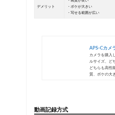
・画質が良い
デメリット
・ボケが大きい
・写せる範囲が広い
APS-Cカ
カメラを購入し
ルサイズ、ど
どちらも高性
質、ボケの大
動画記録方式