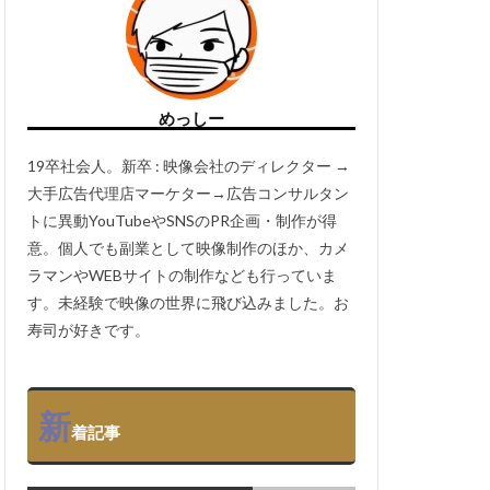
めっしー
19卒社会人。新卒 : 映像会社のディレクター →
大手広告代理店マーケター→広告コンサルタン
トに異動YouTubeやSNSのPR企画・制作が得
意。個人でも副業として映像制作のほか、カメ
ラマンやWEBサイトの制作なども行っていま
す。未経験で映像の世界に飛び込みました。お
寿司が好きです。
新
着記事