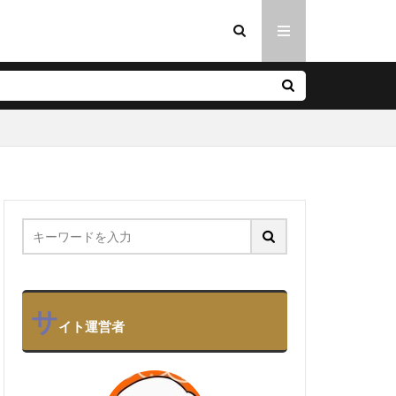
サ
イト運営者