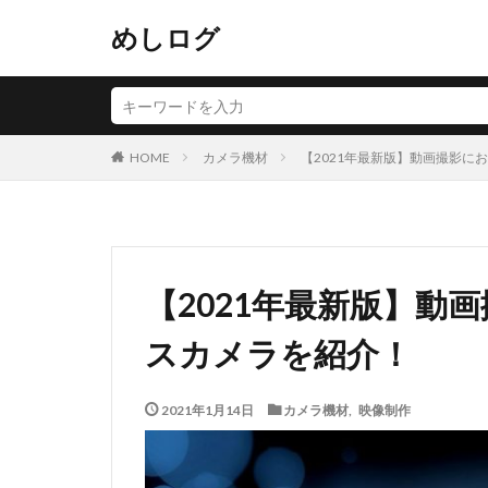
めしログ
カメラ機材
【2021年最新版】動画撮影に
HOME
【2021年最新版】動
スカメラを紹介！
2021年1月14日
カメラ機材
,
映像制作