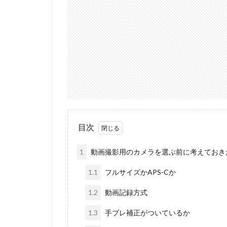
目次
1
動画撮影用のカメラを選ぶ前に考えておき
1.1
フルサイズかAPS-Cか
1.2
動画記録方式
1.3
手ブレ補正がついているか