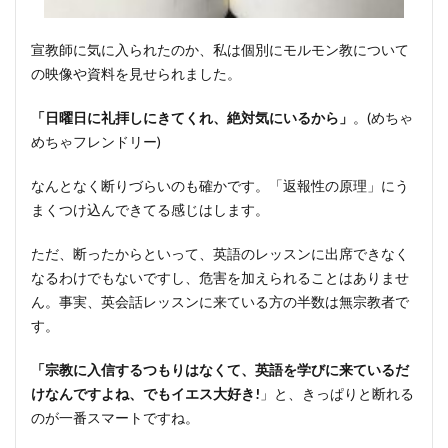
宣教師に気に入られたのか、私は個別にモルモン教について
の映像や資料を見せられました。
「日曜日に礼拝しにきてくれ、絶対気にいるから」
。(めちゃ
めちゃフレンドリー)
なんとなく断りづらいのも確かです。「返報性の原理」にう
まくつけ込んできてる感じはします。
ただ、断ったからといって、英語のレッスンに出席できなく
なるわけでもないですし、危害を加えられることはありませ
ん。事実、英会話レッスンに来ている方の半数は無宗教者で
す。
「宗教に入信するつもりはなくて、英語を学びに来ているだ
けなんですよね、でもイエス大好き!
」と、きっぱりと断れる
のが一番スマートですね。