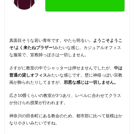
真面目そうな若い青年です。やたら明るい。
ようこそようこ
そ!よく来たねブラザー!
みたいな感じ。カジュアルオフィス
な服装で、宣教師っぽさは一切しません。
さすがに教室の中でシャッターは押せませんでしたが、
中は
普通の貸しオフィス
みたいな感じです。壁に神様っぽい宗教
画が飾られたりしてますが、
邪悪な感じは一切しません。
広さ10畳くらいの教室が3つあり、レベルに合わせてクラス
が分けられ授業が行われます。
神奈川の田舎町にある教会のため、都市部に比べて規模はか
なり小さいみたいですね。