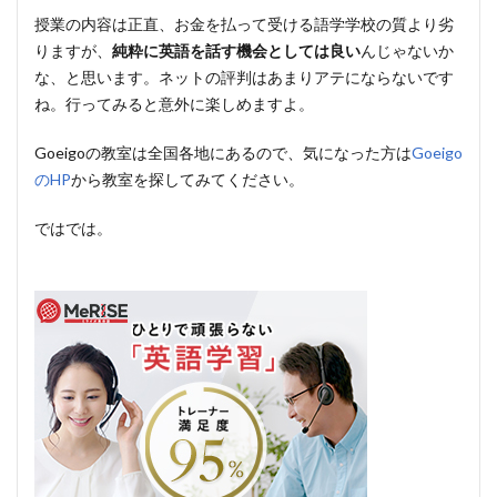
授業の内容は正直、お金を払って受ける語学学校の質より劣
りますが、
純粋に英語を話す機会としては良い
んじゃないか
な、と思います。ネットの評判はあまりアテにならないです
ね。行ってみると意外に楽しめますよ。
Goeigoの教室は全国各地にあるので、気になった方は
Goeigo
のHP
から教室を探してみてください。
ではでは。