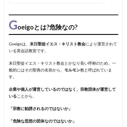
G
oeigoとは?危険なの?
Goeigoは、
末日聖徒イエス・キリスト教会
により運営されて
いる英会話教室です。
末日聖徒イエス・キリスト教会とかなり長い呼称のため、一
般的にはその聖典の名前から、
モルモン
教と呼ばれていま
す。
企業や個人が運営しているのではなく、宗教団体が運営して
いる
ことから、
「宗教に勧誘されるのではないか」
「危険な思想の団体なのではないか」