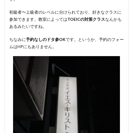
初級者〜上級者のレベルに分けられており、好きなクラスに
参加できます。教室によっては
TOEICの対策クラス
なんかも
あるみたいですね。
ちなみに
予約なしのドタ参OK
です。というか、予約のフォー
ムはHPにもありません。