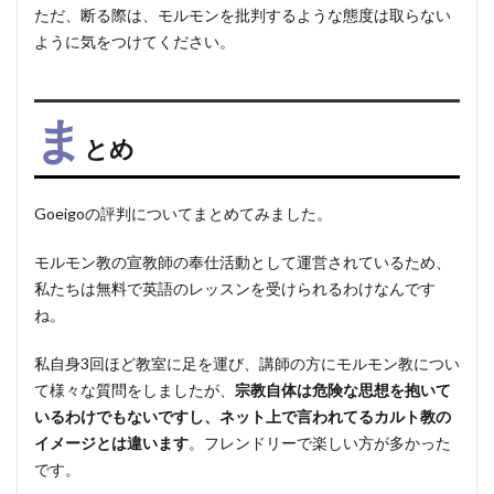
ただ、断る際は、モルモンを批判するような態度は取らない
ように気をつけてください。
ま
とめ
Goeigoの評判についてまとめてみました。
モルモン教の宣教師の奉仕活動として運営されているため、
私たちは無料で英語のレッスンを受けられるわけなんです
ね。
私自身3回ほど教室に足を運び、講師の方にモルモン教につい
て様々な質問をしましたが、
宗教自体は危険な思想を抱いて
いるわけでもないですし、ネット上で言われてるカルト教の
イメージとは違います
。フレンドリーで楽しい方が多かった
です。