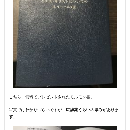
こちら、無料でプレゼントされたモルモン書。
写真ではわかりづらいですが、
広辞苑くらいの厚みがありま
す
。