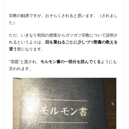
宗教の勧誘ですが、おそらくされると思います。（されまし
た）
ただ、いきなり初回の授業からガツガツ宗教について説明さ
れるというよりは、
回を重ねるごとに少しづつ聖書の教えを
習う
形になります。
“宿題”と題され、
モルモン書の一部分を読んでくる
ようにも
言われます。