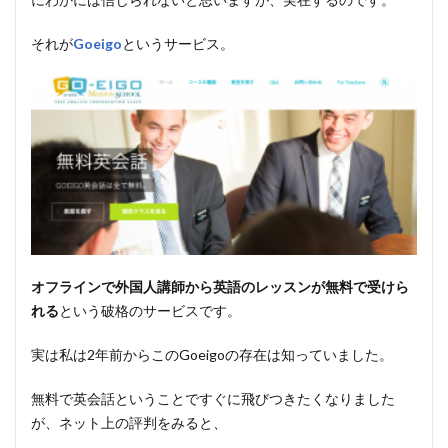
それが
Goeigo
というサービス。
オフラインで外国人講師から英語のレッスンが無料で受けら
れる
という破格のサービスです。
実は私は2年前からこのGoeigoの存在は知っていました。
無料で英会話ということですぐに飛びつきたくなりました
が、ネット上の評判をみると、