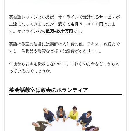
英会話レッスンといえば、オンラインで受けれるサービスが
主流になってきましたが、
安くても月５，０００円
はしま
す。オフラインなら
数万~数十万円
です。
英語の教室の運営には講師の人件費の他、テキストも必要で
すし、消耗品や賃貸など様々な経費がかかります。
生徒からお金を徴収しないのに、これらのお金をどこから賄
っているのでしょうか。
英会話教室は教会のボランティア