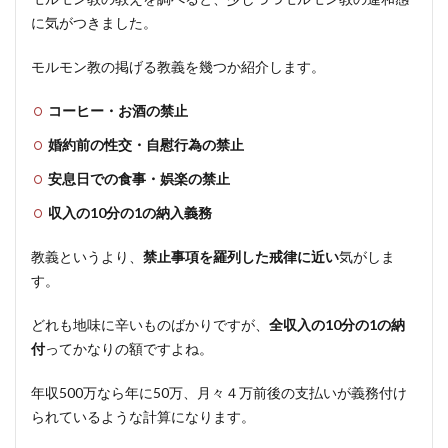
に気がつきました。
モルモン教の掲げる教義を幾つか紹介します。
コーヒー・お酒の禁止
婚約前の性交・自慰行為の禁止
安息日での食事・娯楽の禁止
収入の10分の1の納入義務
教義というより、
禁止事項を羅列した戒律に近い
気がしま
す。
どれも地味に辛いものばかりですが、
全収入の10分の1の納
付
ってかなりの額ですよね。
年収500万なら年に50万、月々４万前後の支払いが義務付け
られているような計算になります。