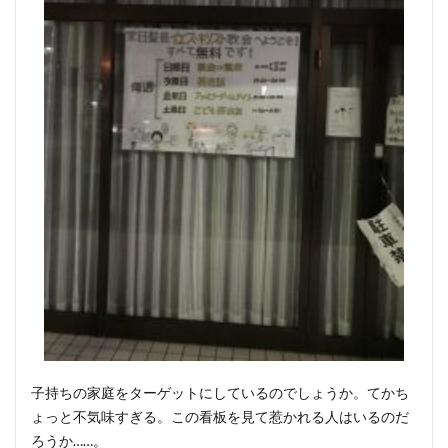
子持ちの家庭をターゲットにしているのでしょうか。てかち
ょっと不気味すぎる。この看板を見て惹かれる人はいるのだ
ろうか……。