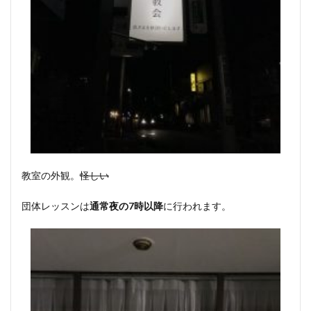
教室の外観。
怪しい
団体レッスンは
通常夜の7時以降
に行われます。