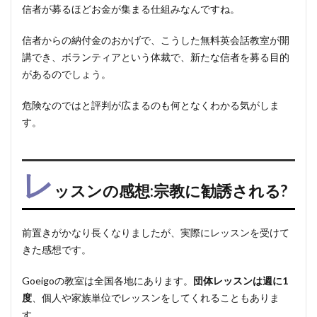
信者が募るほどお金が集まる仕組みなんですね。
信者からの納付金のおかげで、こうした無料英会話教室が開
講でき、ボランティアという体裁で、新たな信者を募る目的
があるのでしょう。
危険なのではと評判が広まるのも何となくわかる気がしま
す。
レ
ッスンの感想:宗教に勧誘される?
前置きがかなり長くなりましたが、実際にレッスンを受けて
きた感想です。
Goeigoの教室は全国各地にあります。
団体レッスンは週に1
度
、個人や家族単位でレッスンをしてくれることもありま
す。