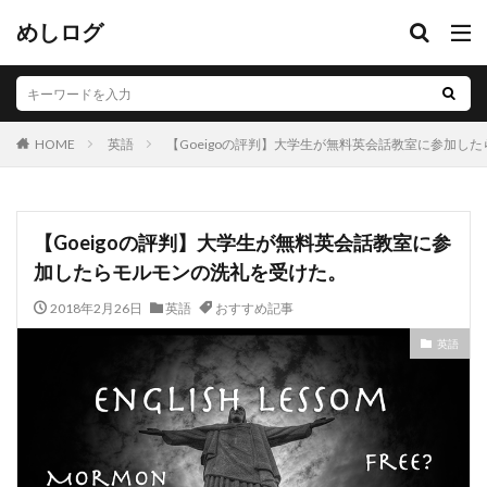
めしログ
英語
【Goeigoの評判】大学生が無料英会話教室に参加し
HOME
【Goeigoの評判】大学生が無料英会話教室に参
加したらモルモンの洗礼を受けた。
2018年2月26日
英語
おすすめ記事
英語