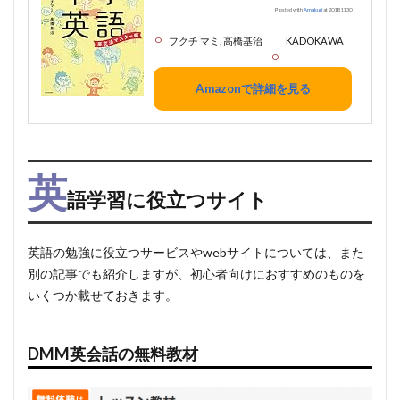
Posted with
Amakuri
at 2018.11.30
フクチ マミ, 高橋基治
KADOKAWA
Amazonで詳細を見る
英
語学習に役立つサイト
英語の勉強に役立つサービスやwebサイトについては、また
別の記事でも紹介しますが、初心者向けにおすすめのものを
いくつか載せておきます。
DMM英会話の無料教材