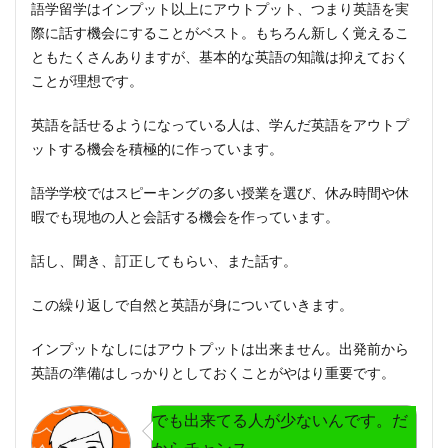
語学留学はインプット以上にアウトプット、つまり
英語を実
際に話す
機会にすることがベスト。もちろん新しく覚えるこ
ともたくさんありますが、基本的な英語の知識は抑えておく
ことが理想です。
英語を話せるようになっている人は、学んだ英語を
アウトプ
ットする機会を積極的に作っています
。
語学学校ではスピーキングの多い授業を選び、休み時間や休
暇でも現地の人と会話する機会を作っています。
話し、聞き、訂正してもらい、また話す。
この繰り返しで自然と英語が身についていきます。
インプットなしにはアウトプットは出来ません。出発前から
英語の準備はしっかりとしておくことがやはり重要です。
でも出来てる人が少ないんです。だ
からチャンス。