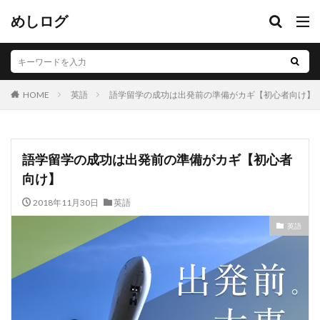
めしログ
英語
語学留学の成功は出発前の準備がカギ【初心者向け】
HOME
語学留学の成功は出発前の準備がカギ【初心者
向け】
2018年11月30日
英語
英語