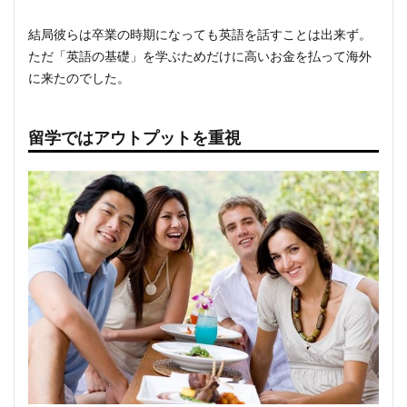
結局彼らは卒業の時期になっても英語を話すことは出来ず。
ただ「英語の基礎」を学ぶためだけに高いお金を払って海外
に来たのでした。
留学ではアウトプットを重視