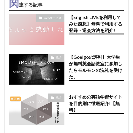
関
連する記事
【English LIVEを利用して
webサービス
みた感想】無料で利用する
登録・退会方法を紹介!
【Goeigoの評判】大学生
英語
が無料英会話教室に参加し
たらモルモンの洗礼を受け
た。
おすすめの英語学習サイト
英語
を目的別に徹底紹介!【無
料】