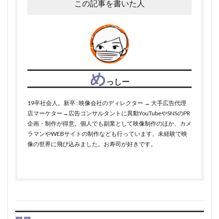
この記事を書いた人
め
っしー
19卒社会人。新卒 : 映像会社のディレクター → 大手広告代理
店マーケター→広告コンサルタントに異動YouTubeやSNSのPR
企画・制作が得意。個人でも副業として映像制作のほか、カメ
ラマンやWEBサイトの制作なども行っています。未経験で映
像の世界に飛び込みました。お寿司が好きです。