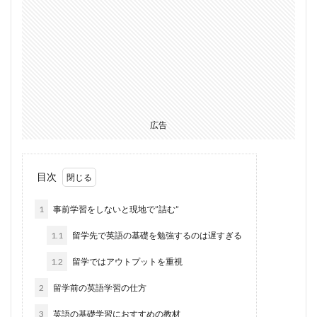
広告
目次
1
事前学習をしないと現地で”詰む”
1.1
留学先で英語の基礎を勉強するのは遅すぎる
1.2
留学ではアウトプットを重視
2
留学前の英語学習の仕方
3
英語の基礎学習におすすめの教材