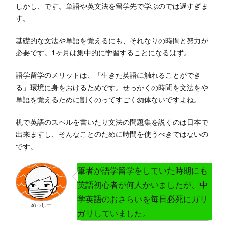
しかし、です。
単語や英文法を留学先で学ぶのでは遅すぎま
す
。
基礎的な文法や単語を覚えるにも、それなりの時間と努力が
必要です。1ヶ月は集中的に学習することになるはず。
語学留学のメリットは、
「生きた英語に触れることができ
る」
環境に身をおけるためです。せっかくの時間を文法をや
単語を覚えるために割くのってすごく勿体ないですよね。
机で英語のスペルを書いたり文法の問題集を説くのは日本で
出来ますし、そんなことのために時間を使うべきではないの
です。
筆者が語学留学をしていた時期にも
英語初心者が何人かいましたが、中
学英語のおさらいを毎日必死にガリ
めっしー
ガリしていました。