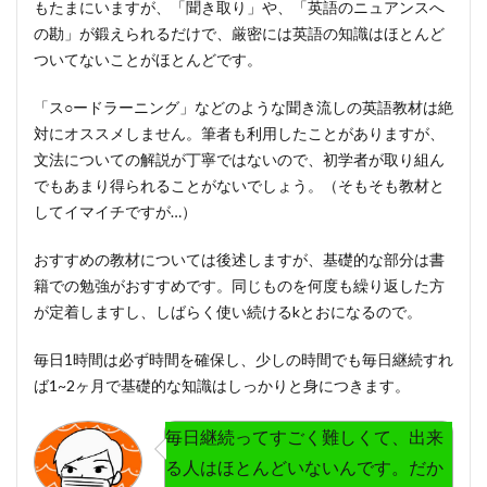
もたまにいますが、
「聞き取り」
や、
「英語のニュアンスへ
の勘」
が鍛えられるだけで、厳密には英語の知識はほとんど
ついてないことがほとんどです。
「ス○ードラーニング」などのような聞き流しの英語教材は絶
対にオススメしません。筆者も利用したことがありますが、
文法についての解説が丁寧ではないので、初学者が取り組ん
でもあまり得られることがないでしょう。（そもそも教材と
してイマイチですが…）
おすすめの教材については後述しますが、基礎的な部分は書
籍での勉強がおすすめです。同じものを何度も繰り返した方
が定着しますし、しばらく使い続けるkとおになるので。
毎日1時間は必ず時間を確保し、少しの時間でも毎日継続すれ
ば1~2ヶ月で基礎的な知識はしっかりと身につきます。
毎日継続ってすごく難しくて、出来
る人はほとんどいないんです。だか