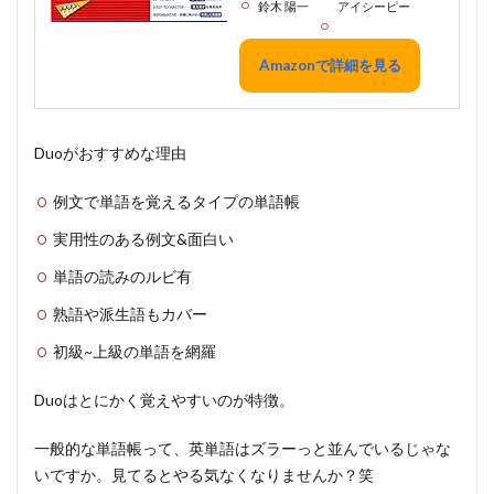
鈴木 陽一
アイシーピー
Amazonで詳細を見る
Duoがおすすめな理由
例文で単語を覚えるタイプの単語帳
実用性のある例文&面白い
単語の読みのルビ有
熟語や派生語もカバー
初級~上級の単語を網羅
Duoは
とにかく覚えやすい
のが特徴。
一般的な単語帳って、英単語はズラーっと並んでいるじゃな
いですか。見てるとやる気なくなりませんか？笑