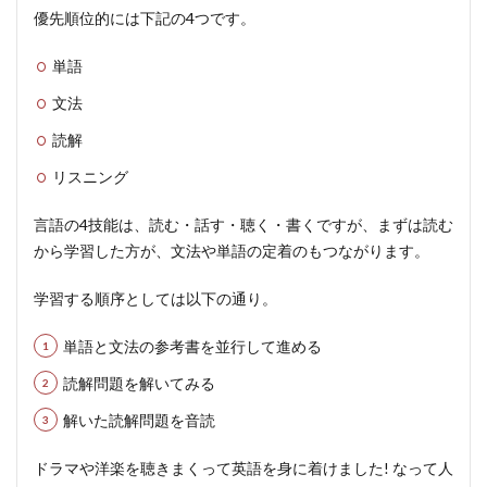
優先順位的には下記の4つです。
単語
文法
読解
リスニング
言語の4技能は、
読む・話す・聴く・書く
ですが、まずは読む
から学習した方が、文法や単語の定着のもつながります。
学習する順序としては以下の通り。
単語と文法の参考書を並行して進める
読解問題を解いてみる
解いた読解問題を音読
ドラマや洋楽を聴きまくって英語を身に着けました!
なって人