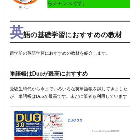
らチャンスです。
めっしー
英
語の基礎学習におすすめの教材
留学前の英語学習におすすめの教材を紹介します。
単語帳はDuoが最高におすすめ
受験生時代から今までいろいろな英単語帳を試してきました
が、単語帳はDuoが最高です。未だに筆者も利用しています
DUO 3.0
Posted with
Amakuri
at 2018.11.30