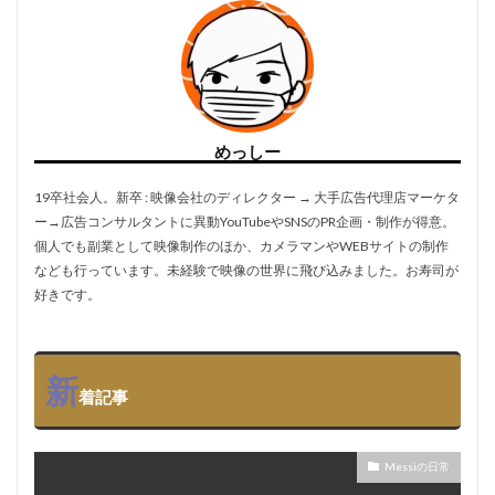
めっしー
19卒社会人。新卒 : 映像会社のディレクター → 大手広告代理店マーケタ
ー→広告コンサルタントに異動YouTubeやSNSのPR企画・制作が得意。
個人でも副業として映像制作のほか、カメラマンやWEBサイトの制作
なども行っています。未経験で映像の世界に飛び込みました。お寿司が
好きです。
新
着記事
Messiの日常