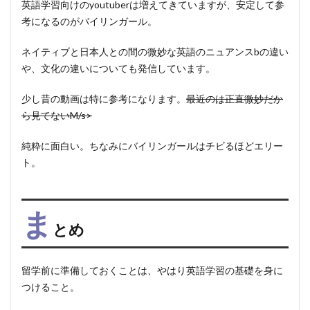
英語学習向けのyoutuberは増えてきていますが、安定して参
考になるのが
バイリンガール
。
ネイティブと日本人との間の微妙な英語のニュアンスbの違い
や、文化の違いについても発信しています。
少し昔の動画は特に参考になります。
最近のは正直微妙だか
ら見てないM/s>
純粋に面白い。ちなみにバイリンガールはチビるほどエリー
ト。
ま
とめ
留学前に準備しておくことは、やはり英語学習の基礎を身に
つけること。