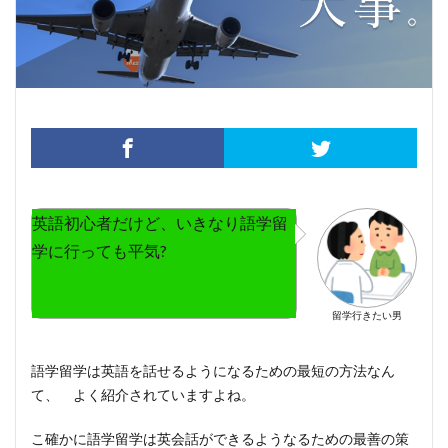
英語初心者だけど、いきなり語学留
学に行っても平気?
留学行きたい男
語学留学は英語を話せるようになるための最短の方法
なん
て、 よく紹介されていますよね。
こ確かに語学留学は英会話ができるようなるための最善の策